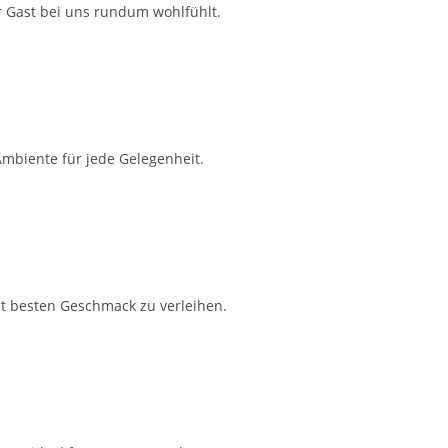
r Gast bei uns rundum wohlfühlt.
Ambiente für jede Gelegenheit.
t besten Geschmack zu verleihen.