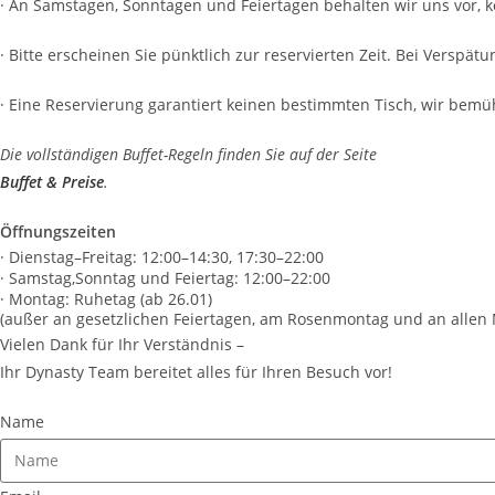
· An Samstagen, Sonntagen und Feiertagen behalten wir uns vor, 
· Bitte erscheinen Sie pünktlich zur reservierten Zeit. Bei Versp
· Eine Reservierung garantiert keinen bestimmten Tisch, wir bemü
Die vollständigen Buffet-Regeln finden Sie auf der Seite
Buffet & Preise
.
Öffnungszeiten
· Dienstag–Freitag: 12:00–14:30, 17:30–22:00
· Samstag,Sonntag und Feiertag: 12:00–22:00
· Montag: Ruhetag (ab 26.01)
(außer an gesetzlichen Feiertagen, am Rosenmontag und an alle
Vielen Dank für Ihr Verständnis –
Ihr Dynasty Team bereitet alles für Ihren Besuch vor!
Name