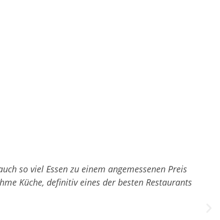
auch so viel Essen zu einem angemessenen Preis
me Küche, definitiv eines der besten Restaurants
w