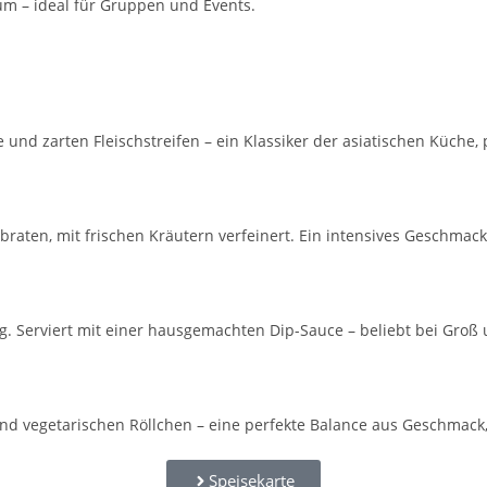
um – ideal für Gruppen und Events.
nd zarten Fleischstreifen – ein Klassiker der asiatischen Küche, 
ebraten, mit frischen Kräutern verfeinert. Ein intensives Geschma
ig. Serviert mit einer hausgemachten Dip-Sauce – beliebt bei Groß 
und vegetarischen Röllchen – eine perfekte Balance aus Geschmack,
Speisekarte