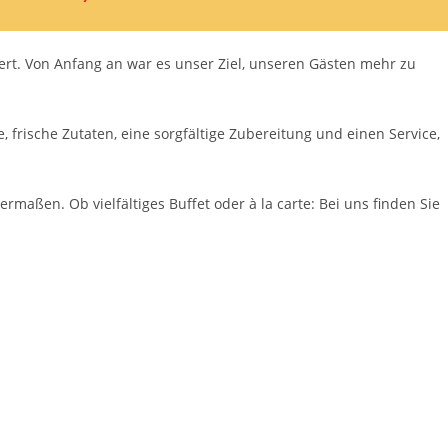
iert. Von Anfang an war es unser Ziel, unseren Gästen mehr zu
 frische Zutaten, eine sorgfältige Zubereitung und einen Service,
aßen. Ob vielfältiges Buffet oder à la carte: Bei uns finden Sie