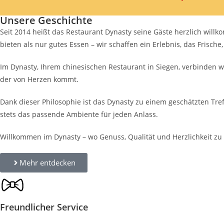
Unsere Geschichte
Seit 2014 heißt das Restaurant Dynasty seine Gäste herzlich willk
bieten als nur gutes Essen – wir schaffen ein Erlebnis, das Frisc
Im Dynasty, Ihrem chinesischen Restaurant in Siegen, verbinden wi
der von Herzen kommt.
Dank dieser Philosophie ist das Dynasty zu einem geschätzten Tref
stets das passende Ambiente für jeden Anlass.
Willkommen im Dynasty – wo Genuss, Qualität und Herzlichkeit zu
Mehr entdecken
Freundlicher Service