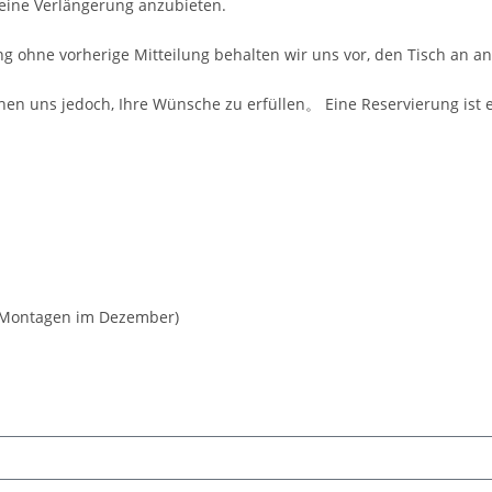
keine Verlängerung anzubieten.
ätung ohne vorherige Mitteilung behalten wir uns vor, den Tisch an
hen uns jedoch, Ihre Wünsche zu erfüllen。 Eine Reservierung ist 
n Montagen im Dezember)