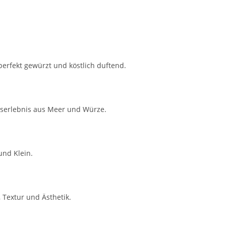
perfekt gewürzt und köstlich duftend.
ckserlebnis aus Meer und Würze.
und Klein.
 Textur und Ästhetik.