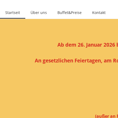
Startseit
Über uns
Buffet&Preise
Kontakt
Ab dem 26. Januar 2026 
An gesetzlichen Feiertagen, am 
(außer an