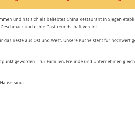
ommen und hat sich als beliebtes China Restaurant in Siegen etabl
he, Geschmack und echte Gastfreundschaft vereint.
r das Beste aus Ost und West. Unsere Küche steht für hochwertige,
fpunkt geworden – für Familien, Freunde und Unternehmen gleicherm
 Hause sind.