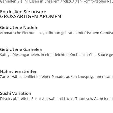
Genießen Sie Ihr Essen in unserem großzügigen, komfortablen Ra
Entdecken Sie unsere
GROSSARTIGEN AROMEN
Gebratene Nudeln
Aromatische Eiernudeln, goldbraun gebraten mit frischem Gemüse u
Gebratene Garnelen
Saftige Riesengarnelen, in einer leichten Knoblauch-Chili-Sauce g
Hähnchenstreifen
Zartes Hähnchenfilet in feiner Panade, außen knusprig, innen saft
Sushi Variation
Frisch zubereitete Sushi-Auswahl mit Lachs, Thunfisch, Garnelen 