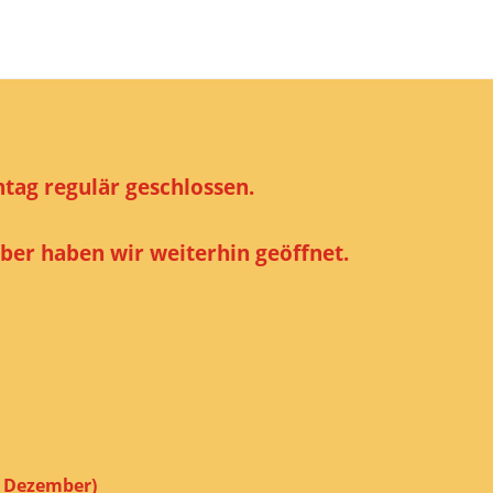
tag regulär geschlossen.
er haben wir weiterhin geöffnet.
 Dezember)