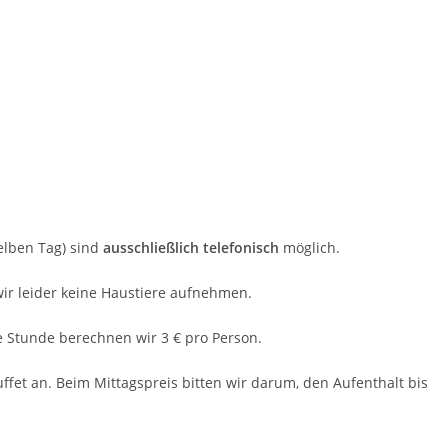
elben Tag) sind
ausschließlich telefonisch
möglich.
ir leider keine Haustiere aufnehmen.
e Stunde berechnen wir 3 € pro Person.
ffet an. Beim Mittagspreis bitten wir darum, den Aufenthalt bis